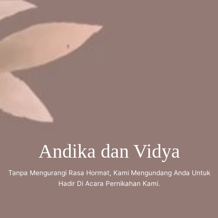
WE ARE GETTING MARRIED
Minggu 21 Mei 2023
Andika & Vidya
Andika dan Vidya
Kepada Yang Terhormat Bapak /Ibu/saudara/i
Tanpa Mengurangi Rasa Hormat, Kami Mengundang Anda Untuk
Hadir Di Acara Pernikahan Kami.