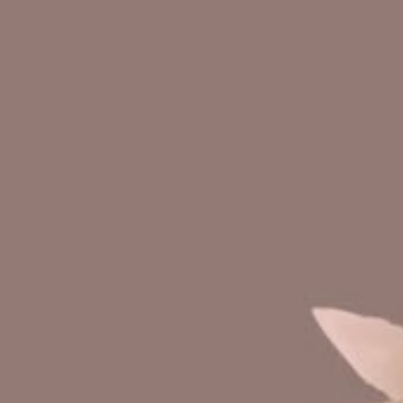
Lihat Lokasi
Kirim Ucapan
Terima Kasih