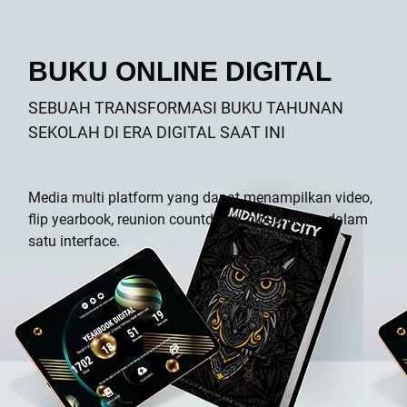
BUKU ONLINE DIGITAL
SEBUAH TRANSFORMASI BUKU TAHUNAN
SEKOLAH DI ERA DIGITAL SAAT INI
Media multi platform yang dapat menampilkan video,
flip yearbook, reunion countdown, cloud drive,
dalam
satu interface.