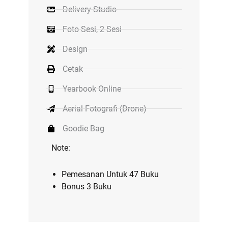
Delivery Studio
Foto Sesi, 2 Sesi
Design
Cetak
Yearbook Online
Aerial Fotografi (Drone)
Goodie Bag
Note:
Pemesanan Untuk 47 Buku
Bonus 3 Buku