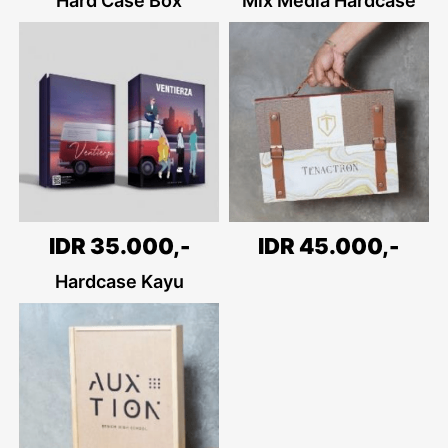
Hard Case Box
Mix Media Hardcase
IDR 45.000,-
IDR 35.000,-
Hardcase Kayu