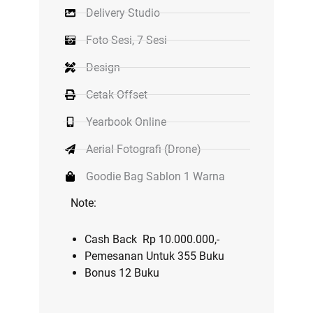
Delivery Studio
Foto Sesi, 7 Sesi
Design
Cetak Offset
Yearbook Online
Aerial Fotografi (Drone)
Goodie Bag Sablon 1 Warna
Note:
Cash Back Rp 10.000.000,-
Pemesanan Untuk 355 Buku
Bonus 12 Buku