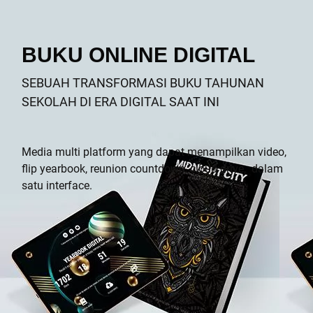
BUKU ONLINE DIGITAL
SEBUAH TRANSFORMASI BUKU TAHUNAN
SEKOLAH DI ERA DIGITAL SAAT INI
Media multi platform yang dapat menampilkan video,
flip yearbook, reunion countdown, cloud drive,
dalam
satu interface.