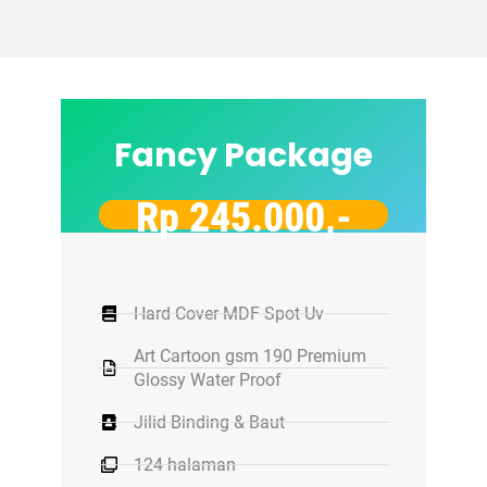
Fancy Package
Rp 245.000,-
Hard Cover MDF Spot Uv
Art Cartoon gsm 190 Premium
Glossy Water Proof
Jilid Binding & Baut
124 halaman