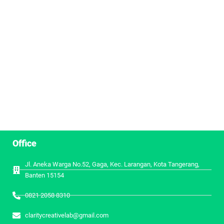
Office
Jl. Aneka Warga No.52, Gaga, Kec. Larangan, Kota Tangerang,
Banten 15154
0821 2058 8310
claritycreativelab@gmail.com