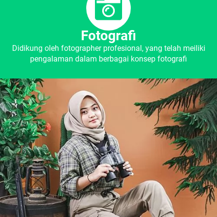
Fotografi
Didikung oleh fotographer profesional, yang telah meiliki
pengalaman dalam berbagai konsep fotografi