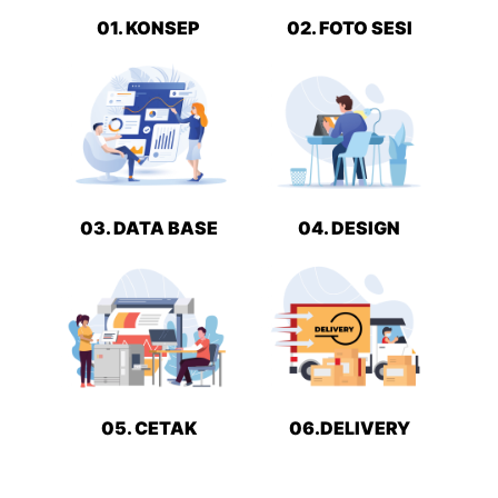
01. KONSEP
02. FOTO SESI
03. DATA BASE
04. DESIGN
05. CETAK
06.DELIVERY