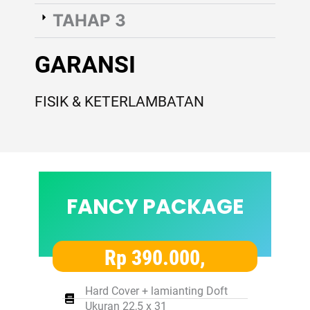
TAHAP 3
GARANSI
FISIK & KETERLAMBATAN
FANCY PACKAGE
Rp 390.000,
Hard Cover + lamianting Doft
Ukuran 22,5 x 31