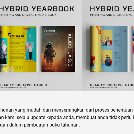
unan yang mudah dan menyenangkan dari proses penentuan ko
an kami selalu update kepada anda, membuat anda tidak perlu k
dah dalam pembuatan buku tahunan.