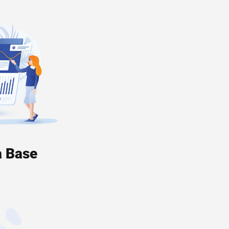
a Base