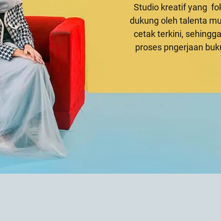
Studio kreatif yang f
dukung oleh talenta mud
cetak terkini, sehing
proses pngerjaan bu