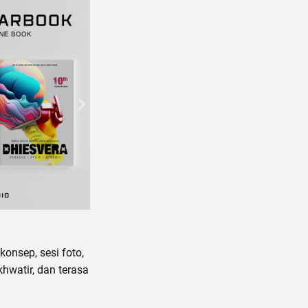
nsep, sesi foto,
hwatir, dan terasa