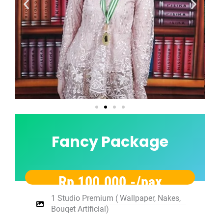
Fancy Package
Rp 100.000,-/pax
1 Studio Premium ( Wallpaper, Nakes,
Bouqet Artificial)