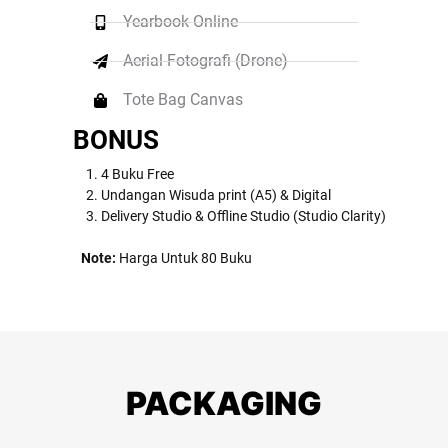
Yearbook Online
Aerial Fotografi (Drone)
Tote Bag Canvas
BONUS
4 Buku Free
Undangan Wisuda print (A5) & Digital
Delivery Studio & Offline Studio (Studio Clarity)
Note:
Harga Untuk 80 Buku
PACKAGING