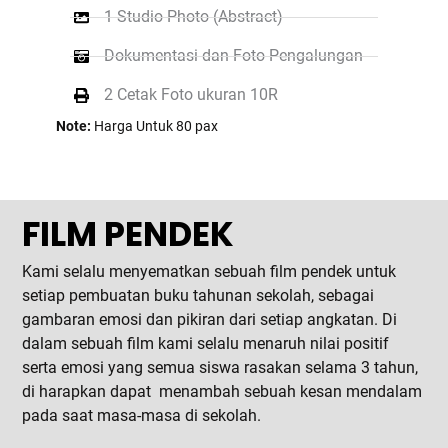
1 Studio Photo (Abstract)
Dokumentasi dan Foto Pengalungan
2 Cetak Foto ukuran 10R
Note:
Harga Untuk 80 pax
FILM PENDEK
Kami selalu menyematkan sebuah film pendek untuk
setiap pembuatan buku tahunan sekolah, sebagai
gambaran emosi dan pikiran dari setiap angkatan. Di
dalam sebuah film kami selalu menaruh nilai positif
serta emosi yang semua siswa rasakan selama 3 tahun,
di harapkan dapat menambah sebuah kesan mendalam
pada saat masa-masa di sekolah.