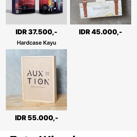
IDR 45.000,-
IDR 37.500,-
Hardcase Kayu
IDR 55.000,-