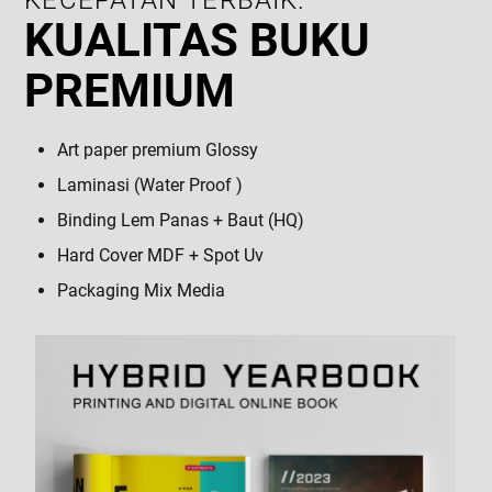
KECEPATAN TERBAIK.
KUALITAS BUKU
PREMIUM
Art paper premium Glossy
Laminasi (Water Proof )
Binding Lem Panas + Baut (HQ)
Hard Cover MDF + Spot Uv
Packaging Mix Media