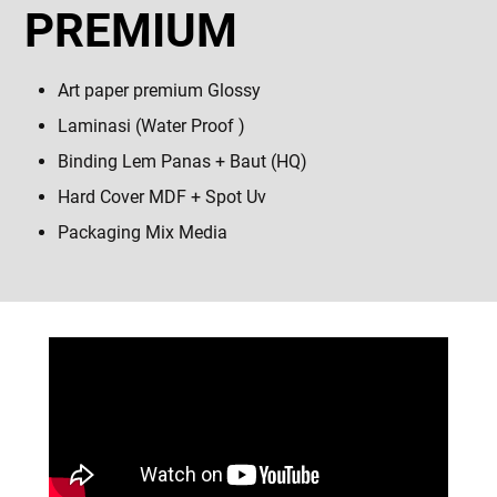
PREMIUM
Art paper premium Glossy
Laminasi (Water Proof )
Binding Lem Panas + Baut (HQ)
Hard Cover MDF + Spot Uv
Packaging Mix Media