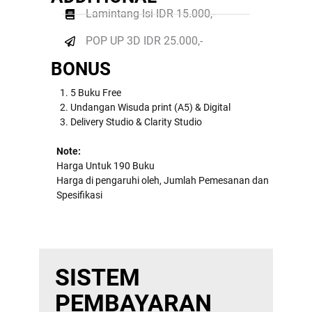
Lamintang Isi IDR 15.000,-
POP UP 3D IDR 25.000,-
BONUS
5 Buku Free
Undangan Wisuda print (A5) & Digital
Delivery Studio & Clarity Studio
Note:
Harga Untuk 190 Buku
Harga di pengaruhi oleh, Jumlah Pemesanan dan
Spesifikasi
SISTEM
PEMBAYARAN