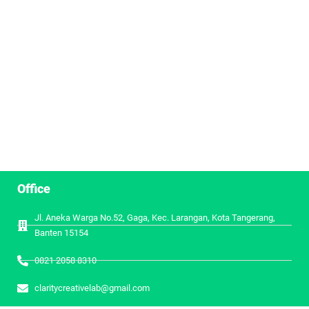
Office
Jl. Aneka Warga No.52, Gaga, Kec. Larangan, Kota Tangerang,
Banten 15154
0821 2058 8310
claritycreativelab@gmail.com