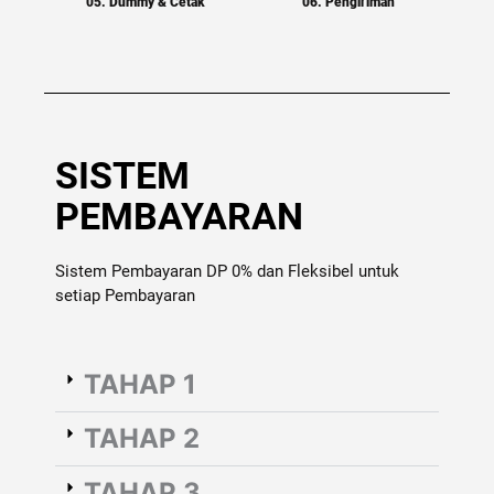
05. Dummy & Cetak
06. Pengiriman
SISTEM
PEMBAYARAN
Sistem Pembayaran DP 0% dan Fleksibel untuk
setiap Pembayaran
TAHAP 1
TAHAP 2
TAHAP 3