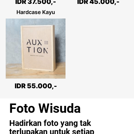
IDR 45.000,-
IDR 37.500,-
Hardcase Kayu
IDR 55.000,-
Foto Wisuda
Hadirkan foto yang tak
terlupakan untuk setiap