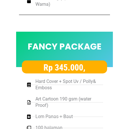
Warna)
FANCY PACKAGE
Rp 345.000,
Hard Cover + Spot Uv / Polly&
Emboss
Art Cartoon 190 gsm (water
Proof)
Lem Panas + Baut
100 halaman