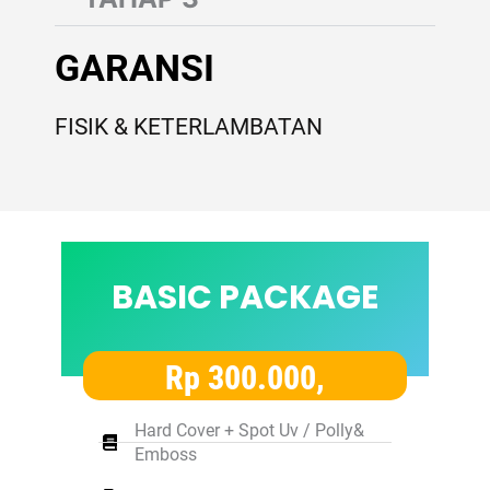
GARANSI
FISIK & KETERLAMBATAN
BASIC PACKAGE
Rp 300.000,
Hard Cover + Spot Uv / Polly&
Emboss