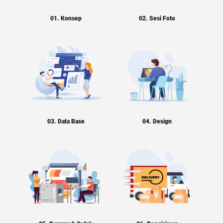
01. Konsep
02. Sesi Foto
03. Data Base
04. Design