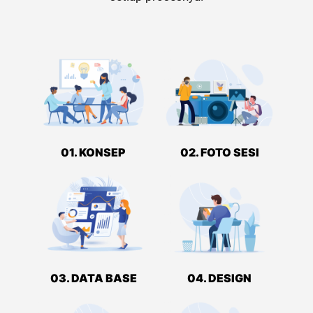
01. KONSEP
02. FOTO SESI
03. DATA BASE
04. DESIGN