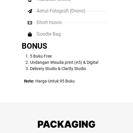
Aerial Fotografi (Drone)
Short movie
Goodie Bag
BONUS
5 Buku Free
Undangan Wisuda print (A5) & Digital
Delivery Studio & Clarity Studio
Note:
Harga Untuk 95 Buku
PACKAGING