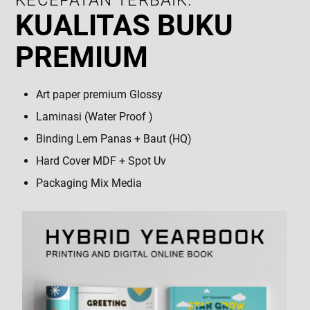
KECEPATAN TERBAIK.
KUALITAS BUKU
PREMIUM
Art paper premium Glossy
Laminasi (Water Proof )
Binding Lem Panas + Baut (HQ)
Hard Cover MDF + Spot Uv
Packaging Mix Media