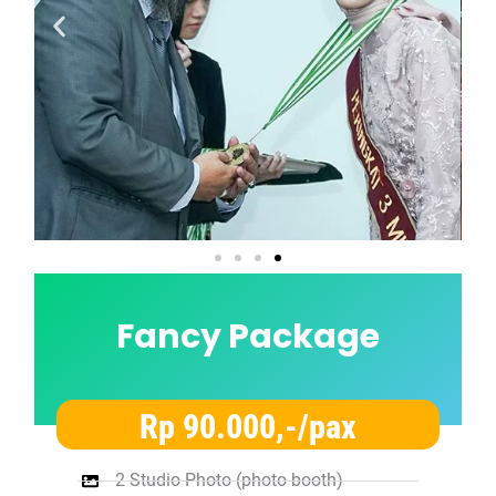
Fancy Package
Rp 90.000,-/pax
2 Studio Photo (photo booth)