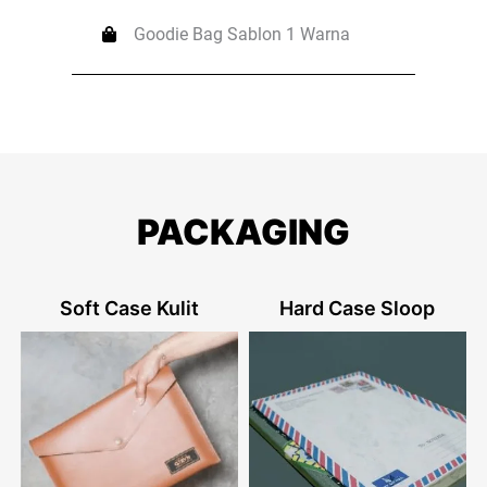
Goodie Bag Sablon 1 Warna
PACKAGING
Soft Case Kulit
Hard Case Sloop