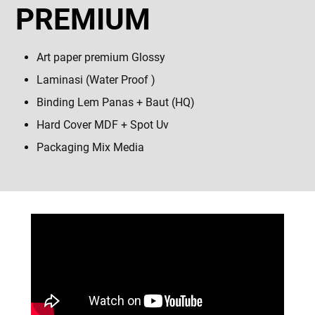
PREMIUM
Art paper premium Glossy
Laminasi (Water Proof )
Binding Lem Panas + Baut (HQ)
Hard Cover MDF + Spot Uv
Packaging Mix Media