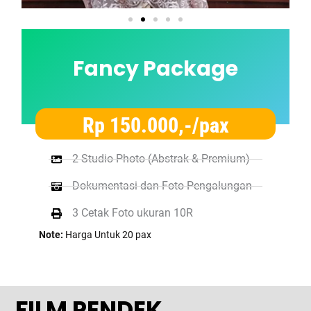
Fancy Package
Rp 150.000,-/pax
2 Studio Photo (Abstrak & Premium)
Dokumentasi dan Foto Pengalungan
3 Cetak Foto ukuran 10R
Note:
Harga Untuk 20 pax
FILM PENDEK