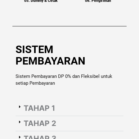
05. Dummy & Cetak
06. Pengiriman
SISTEM
PEMBAYARAN
Sistem Pembayaran DP 0% dan Fleksibel untuk
setiap Pembayaran
TAHAP 1
TAHAP 2
TAHAP 3