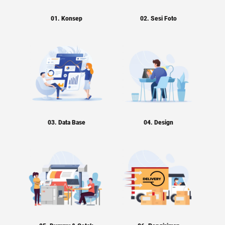
01. Konsep
02. Sesi Foto
03. Data Base
04. Design