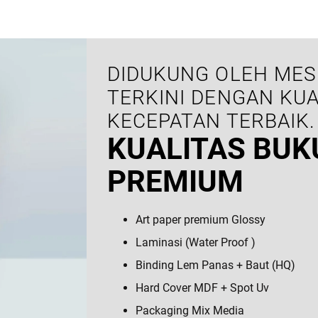
DIDUKUNG OLEH MES
TERKINI DENGAN KUA
KECEPATAN TERBAIK.
KUALITAS BUK
PREMIUM
Art paper premium Glossy
Laminasi (Water Proof )
Binding Lem Panas + Baut (HQ)
Hard Cover MDF + Spot Uv
Packaging Mix Media