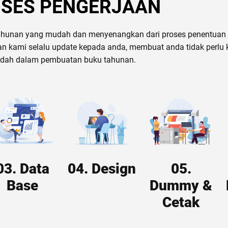
SES PENGERJAAN
unan yang mudah dan menyenangkan dari proses penentuan ko
an kami selalu update kepada anda, membuat anda tidak perlu k
dah dalam pembuatan buku tahunan.
03. Data
04. Design
05.
Base
Dummy &
Cetak