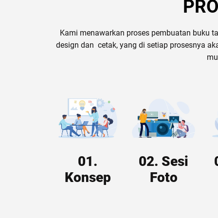
PRO
Kami menawarkan proses pembuatan buku tah
design dan cetak, yang di setiap prosesnya ak
mu
01.
02. Sesi
Konsep
Foto