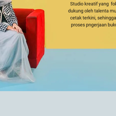
Studio kreatif yang f
dukung oleh talenta mud
cetak terkini, sehing
proses pngerjaan bu