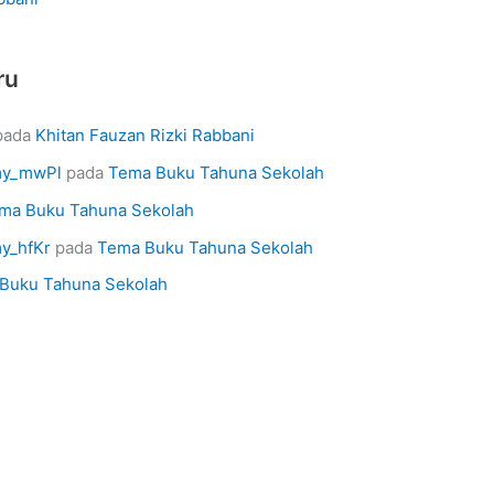
ru
pada
Khitan Fauzan Rizki Rabbani
omy_mwPl
pada
Tema Buku Tahuna Sekolah
ma Buku Tahuna Sekolah
my_hfKr
pada
Tema Buku Tahuna Sekolah
Buku Tahuna Sekolah