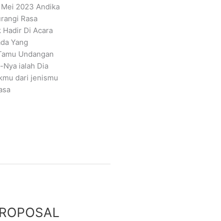
Mei 2023 Andika
rangi Rasa
Hadir Di Acara
ada Yang
 Tamu Undangan
-Nya ialah Dia
mu dari jenismu
asa
 PROPOSAL