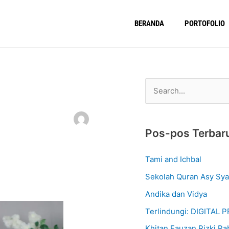
BERANDA
PORTOFOLIO
C
a
r
Pos-pos Terbar
i
u
Tami and Ichbal
n
Sekolah Quran Asy Sya
t
Andika dan Vidya
u
Terlindungi: DIGITAL
k
Khitan Fauzan Rizki Ra