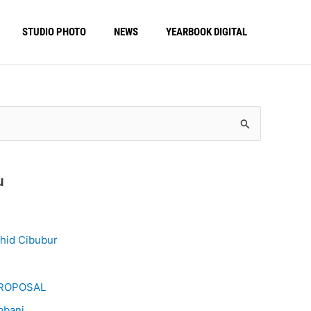
STUDIO PHOTO
NEWS
YEARBOOK DIGITAL
u
hid Cibubur
 PROPOSAL
bbani