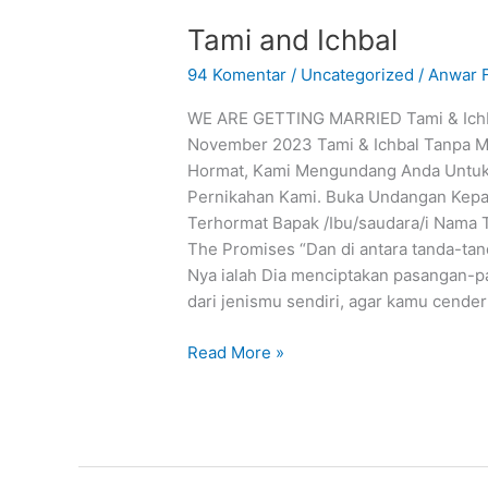
Tami and Ichbal
94 Komentar
/
Uncategorized
/
Anwar F
WE ARE GETTING MARRIED Tami & Ichb
November 2023 Tami & Ichbal Tanpa 
Hormat, Kami Mengundang Anda Untuk 
Pernikahan Kami. Buka Undangan Kep
Terhormat Bapak /Ibu/saudara/i Nama
The Promises “Dan di antara tanda-tan
Nya ialah Dia menciptakan pasangan-
dari jenismu sendiri, agar kamu cende
Read More »