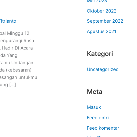
Mei 2023
Oktober 2022
itrianto
September 2022
Agustus 2021
al Minggu 12
Mengurangi Rasa
Hadir Di Acara
Kategori
ada Yang
 Tamu Undangan
Uncategorized
da (kebesaran)-
pasangan untukmu
rung […]
Meta
Masuk
Feed entri
Feed komentar