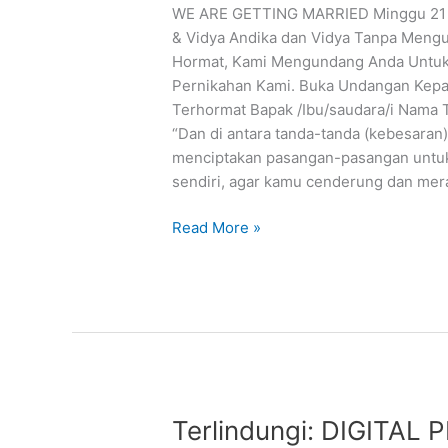
WE ARE GETTING MARRIED Minggu 21 
& Vidya Andika dan Vidya Tanpa Mengu
Hormat, Kami Mengundang Anda Untuk 
Pernikahan Kami. Buka Undangan Kep
Terhormat Bapak /Ibu/saudara/i Nama
“Dan di antara tanda-tanda (kebesaran)
menciptakan pasangan-pasangan untuk
sendiri, agar kamu cenderung dan mer
Read More »
Terlindungi:
Terlindungi: DIGITAL