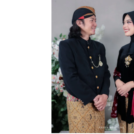
Ichbal