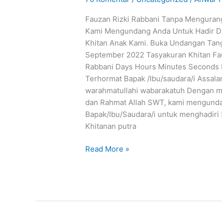
Fauzan Rizki Rabbani Tanpa Menguran
Kami Mengundang Anda Untuk Hadir D
Khitan Anak Kami. Buka Undangan Tan
September 2022 Tasyakuran Khitan Fa
Rabbani Days Hours Minutes Seconds
Terhormat Bapak /Ibu/saudara/i Assal
warahmatullahi wabarakatuh Dengan 
dan Rahmat Allah SWT, kami mengund
Bapak/Ibu/Saudara/i untuk menghadiri
Khitanan putra
Read More »