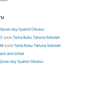
ru
 Quran Asy Syahid Cibubur
Er
pada
Tema Buku Tahuna Sekolah
rMi
pada
Tema Buku Tahuna Sekolah
ami and Ichbal
Quran Asy Syahid Cibubur