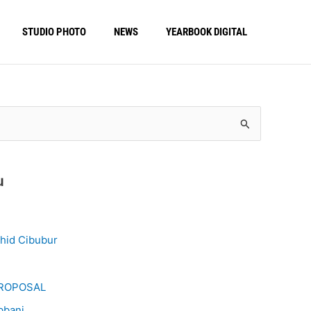
STUDIO PHOTO
NEWS
YEARBOOK DIGITAL
u
hid Cibubur
 PROPOSAL
bbani