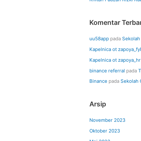
:
Komentar Terba
uu58app
pada
Sekolah
Kapelnica ot zapoya_fy
Kapelnica ot zapoya_h
binance referral
pada
T
Binance
pada
Sekolah 
Arsip
November 2023
Oktober 2023